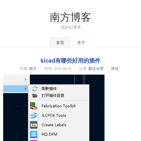
南方博客
我的记事本
首页
关于
kicad有哪些好用的插件
作者:
南方
时间:
2026-08-02
分类:
默认分类
评论