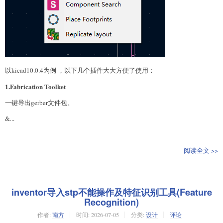
以kicad10.0.4为例 ，以下几个插件大大方便了使用：
1.Fabrication Toolket
一键导出gerber文件包。
&...
阅读全文 >>
inventor导入stp不能操作及特征识别工具(Feature
Recognition)
作者:
南方
时间:
2026-07-05
分类:
设计
评论