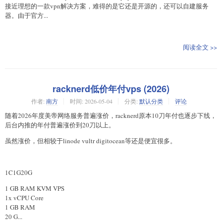
接近理想的一款vpn解决方案，难得的是它还是开源的，还可以自建服务
器。由于官方...
阅读全文 >>
racknerd低价年付vps (2026)
作者:
南方
时间:
2026-05-04
分类:
默认分类
评论
随着2026年度美帝网络服务普遍涨价，racknerd原本10刀年付也逐步下线，
后台内推的年付普遍涨价到20刀以上。
虽然涨价，但相较于linode vultr digitocean等还是便宜很多。
1C1G20G
1 GB RAM KVM VPS
1x vCPU Core
1 GB RAM
20 G...