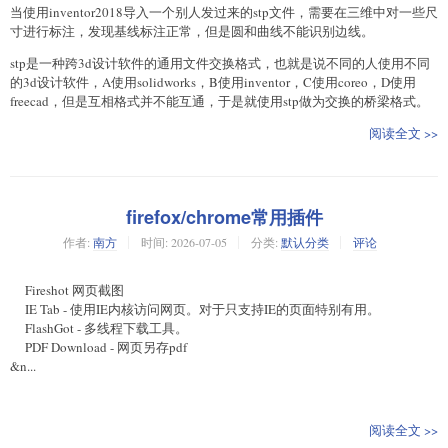
当使用inventor2018导入一个别人发过来的stp文件，需要在三维中对一些尺
寸进行标注，发现基线标注正常，但是圆和曲线不能识别边线。
stp是一种跨3d设计软件的通用文件交换格式，也就是说不同的人使用不同
的3d设计软件，A使用solidworks，B使用inventor，C使用coreo，D使用
freecad，但是互相格式并不能互通，于是就使用stp做为交换的桥梁格式。
阅读全文 >>
firefox/chrome常用插件
作者:
南方
时间:
2026-07-05
分类:
默认分类
评论
Fireshot 网页截图
IE Tab - 使用IE内核访问网页。对于只支持IE的页面特别有用。
FlashGot - 多线程下载工具。
PDF Download - 网页另存pdf
&n...
阅读全文 >>