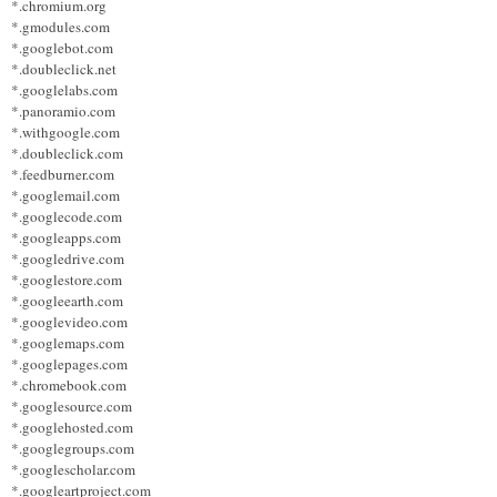
*.chromium.org
*.gmodules.com
*.googlebot.com
*.doubleclick.net
*.googlelabs.com
*.panoramio.com
*.withgoogle.com
*.doubleclick.com
*.feedburner.com
*.googlemail.com
*.googlecode.com
*.googleapps.com
*.googledrive.com
*.googlestore.com
*.googleearth.com
*.googlevideo.com
*.googlemaps.com
*.googlepages.com
*.chromebook.com
*.googlesource.com
*.googlehosted.com
*.googlegroups.com
*.googlescholar.com
*.googleartproject.com