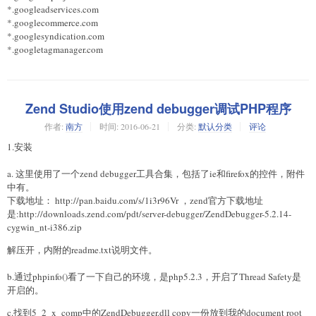
*.googleadservices.com
*.googlecommerce.com
*.googlesyndication.com
*.googletagmanager.com
Zend Studio使用zend debugger调试PHP程序
作者:
南方
时间:
2016-06-21
分类:
默认分类
评论
1.安装
a. 这里使用了一个zend debugger工具合集，包括了ie和firefox的控件，附件
中有。
下载地址： http://pan.baidu.com/s/1i3r96Vr ，zend官方下载地址
是:http://downloads.zend.com/pdt/server-debugger/ZendDebugger-5.2.14-
cygwin_nt-i386.zip
解压开，内附的readme.txt说明文件。
b.通过phpinfo()看了一下自己的环境，是php5.2.3，开启了Thread Safety是
开启的。
c.找到5_2_x_comp中的ZendDebugger.dll copy一份放到我的document root