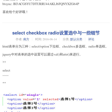
btsync: BI3ACGSYU7DTURRU44AKLJ6FQNYXZG64P
喜欢给个好评哦！
select checkbox radio设置选中与一些细节
作者:
南方
时间:
2016-06-14
分类:
默认分类
评论
html表单分为三种：select/option下拉框、checkbox多选框、radio单选框。
jquery中对表单的选中设置可以通过val()和attr()来进行。
**
select
------
**