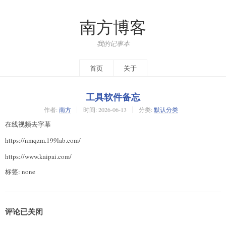
南方博客
我的记事本
首页
关于
工具软件备忘
作者:
南方
时间:
2026-06-13
分类:
默认分类
在线视频去字幕
https://nmqzm.199lab.com/
https://www.kaipai.com/
标签: none
评论已关闭