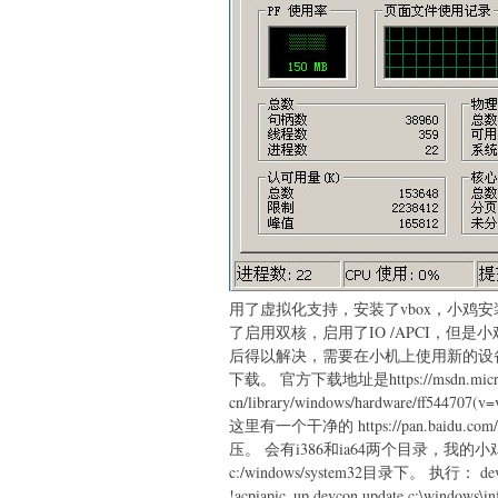
用了虚拟化支持，安装了vbox，小鸡
了启用双核，启用了IO /APCI，但
后得以解决，需要在小机上使用新的设备管
下载。 官方下载地址是https://msdn.micros
cn/library/windows/hardware/
这里有一个干净的 https://pan.baidu.
压。 会有i386和ia64两个目录，我的小鸡
c:/windows/system32目录下。 执行： devco
!acpiapic_up devcon update c:\windo