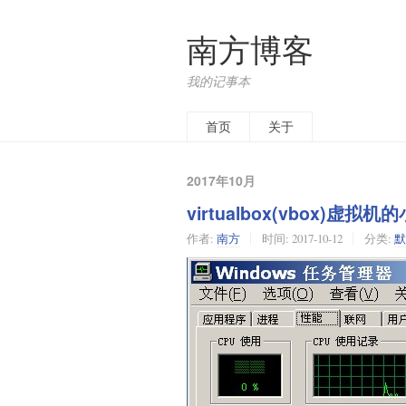
南方博客
我的记事本
首页
关于
2017年10月
virtualbox(vbox)虚
作者:
南方
时间:
2017-10-12
分类:
默