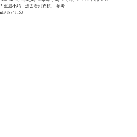
置成2 3.重启小鸡，进去看到双核。 参考：
tails/18841153