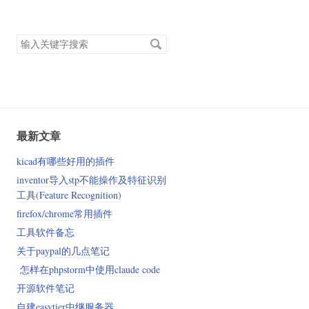
搜
索
关
键
字
最新文章
kicad有哪些好用的插件
inventor导入stp不能操作及特征识别
工具(Feature Recognition)
firefox/chrome常用插件
工具软件备忘
关于paypal的几点笔记
怎样在phpstorm中使用claude code
开源软件笔记
自建easytier中继服务器