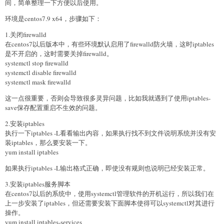
间，简单整理一下方便以后使用。
环境是centos7.9 x64，步骤如下：
1.关闭firewalld
在centos7以后版本中，有些环境默认启用了firewalld防火墙，这时iptables
是不开启的，这时需要关掉firewalld。
systemctl stop firewalld
systemctl disable firewalld
systemctl mask firewalld
这一点很重要，否则会导致很多灵异问题，比如我就遇到了使用iptables-
save保存配置重启不生效的问题。
2.安装iptables
执行一下iptables -L看看输出内容，如果执行找不到文件说明系统并没有安
装iptables，那么要安装一下。
yum install iptables
如果执行iptables -L输出格式正确，即使没有规则也说明已经安装正常。
3.安装iptables服务脚本
在centos7以后的系统中，使用systemctl管理软件的开机运行，所以我们在
上一步安装了iptables，但还需要安装下面脚本使得可以systemctl对其进行
操作。
yum install iptables-services