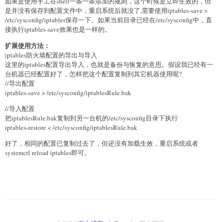
如果是使用手工在shell一条一条添加的规则，这个时候是立即生效的，但
是并没有保存到配置文件中，重启系统后就没了,需要使用iptables-save >
/etc/sysconfig/iptables保存一下。如果当前目录已经在/etc/sysconfig中，直
接执行iptables-save效果也是一样的。
扩展使用方法：
iptables防火墙配置的导出与导入
这里的iptables配置导出导入，也就是备份与恢复的意思。假设我已经有一
台机器已经配置好了，怎样把这个配置复制到其它机器使用呢?
//导出配置
iptables-save > /etc/sysconfig/iptablesRule.bak
//导入配置
把iptablesRule.bak复制到另一台机的/etc/sysconfig目录下执行
iptables-restore < /etc/sysconfig/iptablesRule.bak
好了，相同的配置已复制过去了，但还没有加载生效，重启系统或者
systemctl reload iptables即可。