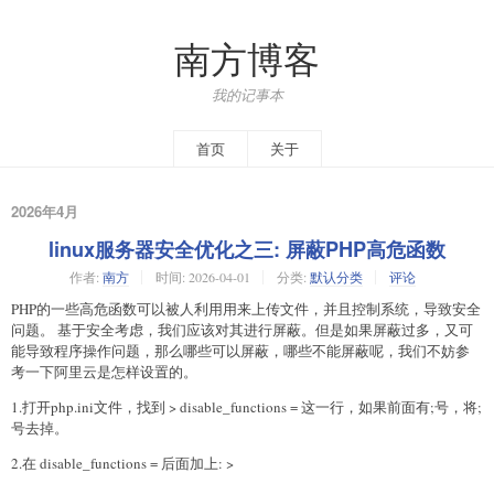
南方博客
我的记事本
首页
关于
2026年4月
linux服务器安全优化之三: 屏蔽PHP高危函数
作者:
南方
时间:
2026-04-01
分类:
默认分类
评论
PHP的一些高危函数可以被人利用用来上传文件，并且控制系统，导致安全
问题。 基于安全考虑，我们应该对其进行屏蔽。但是如果屏蔽过多，又可
能导致程序操作问题，那么哪些可以屏蔽，哪些不能屏蔽呢，我们不妨参
考一下阿里云是怎样设置的。
1.打开php.ini文件，找到 > disable_functions = 这一行，如果前面有;号，将;
号去掉。
2.在 disable_functions = 后面加上: >