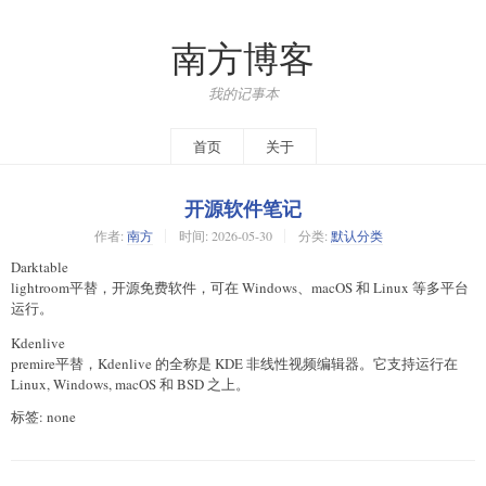
南方博客
我的记事本
首页
关于
开源软件笔记
作者:
南方
时间:
2026-05-30
分类:
默认分类
Darktable
lightroom平替，开源免费软件，可在 Windows、macOS 和 Linux 等多平台
运行。
Kdenlive
premire平替，Kdenlive 的全称是 KDE 非线性视频编辑器。它支持运行在
Linux, Windows, macOS 和 BSD 之上。
标签: none