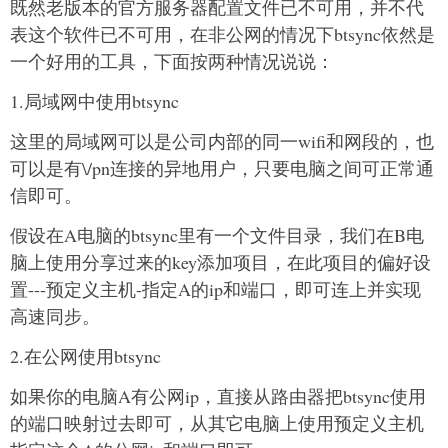
既然老版本的官方服务器配置文件已不可用，并不代
表这个软件已不可用，在非公网的情况下btsync依然是
一个好用的工具，下面按两种情况说说：
1.局域网中使用btsync
这里的局域网可以是公司内部的同一wifi和网段的，也
可以是有\/pn连接的异地用户，只要电脑之间可正常通
信即可。
假设在A电脑的btsync里有一个文件目录，我们在B电
脑上使用分享过来的key添加项目，在此项目的偏好设
置---预定义主机-指定A的ip和端口，即可连上并实现
高速同步。
2.在公网使用btsync
如果你的电脑A有公网ip，直接从路由器把btsync使用
的端口映射过去即可，从其它电脑上使用预定义主机