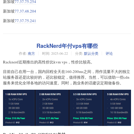
新加坡
77.37.75.254
新加坡
77.37.48.204
新加坡
77.37.75.241
RackNerd年付vps有哪些
作者:
南方
时间:
2025-06-22
分类:
默认分类
评论
Racknerd近期推出的高性价比kvm vps，性价比较高。
目前自己在用一台，国内回程全天在160-200ms之间，用作流量不大的独立
站服务器还是比较好的，还比较稳定，值得推荐。当然，可以借助一些cdn
服务来优化全球各地的访问速度。同时，跑业务的话建议定期做备份。