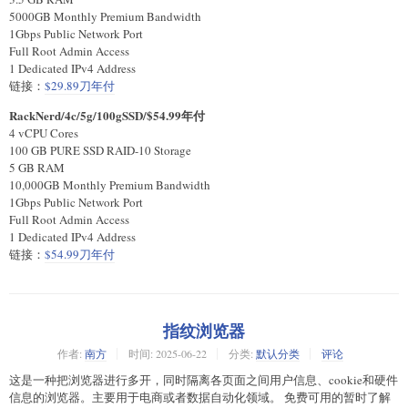
5000GB Monthly Premium Bandwidth
1Gbps Public Network Port
Full Root Admin Access
1 Dedicated IPv4 Address
链接：
$29.89刀年付
RackNerd/4c/5g/100gSSD/$54.99年付
4 vCPU Cores
100 GB PURE SSD RAID-10 Storage
5 GB RAM
10,000GB Monthly Premium Bandwidth
1Gbps Public Network Port
Full Root Admin Access
1 Dedicated IPv4 Address
链接：
$54.99刀年付
指纹浏览器
作者:
南方
时间:
2025-06-22
分类:
默认分类
评论
这是一种把浏览器进行多开，同时隔离各页面之间用户信息、cookie和硬件
信息的浏览器。主要用于电商或者数据自动化领域。 免费可用的暂时了解