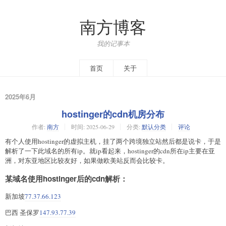
南方博客
我的记事本
首页
关于
2025年6月
hostinger的cdn机房分布
作者:
南方
时间:
2025-06-29
分类:
默认分类
评论
有个人使用hostinger的虚拟主机，挂了两个跨境独立站然后都是说卡，于是
解析了一下此域名的所有ip。就ip看起来，hostinger的cdn所在ip主要在亚
洲，对东亚地区比较友好，如果做欧美站反而会比较卡。
某域名使用hostinger后的cdn解析：
新加坡
77.37.66.123
巴西 圣保罗
147.93.77.39