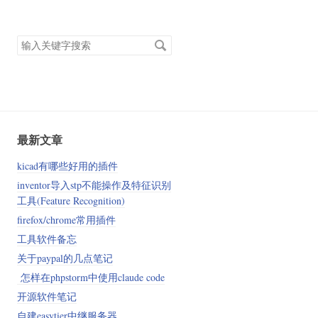
搜
索
关
键
字
最新文章
kicad有哪些好用的插件
inventor导入stp不能操作及特征识别
工具(Feature Recognition)
firefox/chrome常用插件
工具软件备忘
关于paypal的几点笔记
怎样在phpstorm中使用claude code
开源软件笔记
自建easytier中继服务器