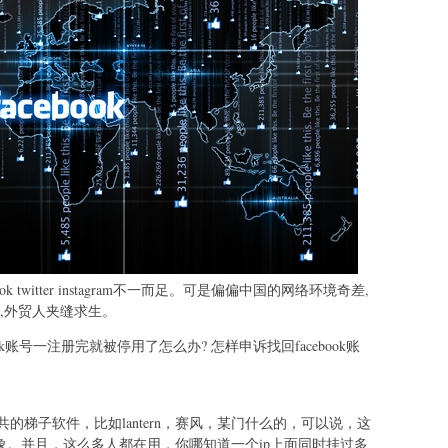
 twitter instagram不一而足。可是偏偏中国的网络环境奇差,
,外贸人夹缝求生。
k账号一注册完就被停用了怎么办? 怎样申诉找回facebook账
的梯子软件，比如lantern，赛风，某门什么的，可以说，这
象。并且，这么多人都在用，你哪知道一个ip上面同时挂过多