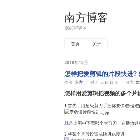
南方博客
我的记事本
首页
关于
2016年12月
怎样把爱剪辑的片段快进?
作者:
南方
时间:
2016-12-30
分类:
默
怎样用爱剪辑把视频的多个片
1.首先，用超级剪刀手把你要快进/慢
就是上图中下面那个大剪刀，在播放过
2.将某个片段设置成快进或慢进