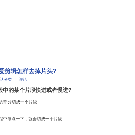
 爱剪辑怎样去掉片头?
认分类
评论
段中的某个片段快进或者慢进?
进的部分切成一个片段
程中每点一下，就会切成一个片段