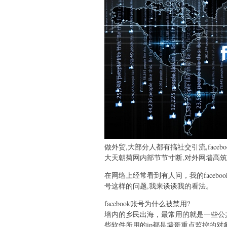
做外贸,大部分人都有搞社交引流,facebook
大天朝菊网内部节节寸断,对外网墙高筑
在网络上经常看到有人问，我的faceboo
号这样的问题,我来谈谈我的看法。
facebook账号为什么被禁用?
墙内的乡民出海，最常用的就是一些公共
些软件所用的ip都是墙哥重点监控的对