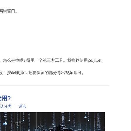
编辑窗口。
么去掉呢? 得用一个第三方工具。我推荐使用iSkysoft
，按del删掉，把要保留的部分导出视频即可。
禁用?
认分类
评论