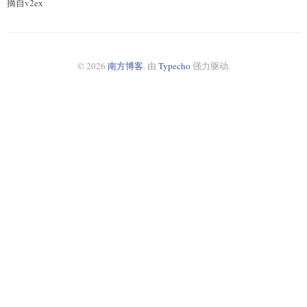
摘自v2ex
© 2026
南方博客
. 由
Typecho
强力驱动.