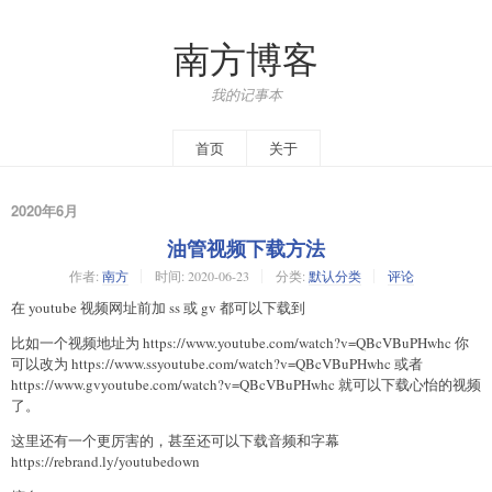
南方博客
我的记事本
首页
关于
2020年6月
油管视频下载方法
作者:
南方
时间:
2020-06-23
分类:
默认分类
评论
在 youtube 视频网址前加 ss 或 gv 都可以下载到
比如一个视频地址为 https://www.youtube.com/watch?v=QBcVBuPHwhc 你
可以改为 https://www.ssyoutube.com/watch?v=QBcVBuPHwhc 或者
https://www.gvyoutube.com/watch?v=QBcVBuPHwhc 就可以下载心怡的视频
了。
这里还有一个更厉害的，甚至还可以下载音频和字幕
https://rebrand.ly/youtubedown