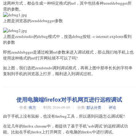
这两种方式，都会生成一种特定格式的url，其中包括各种zenddebugger所
需的参数。
上图是浏览器的zenddebugger参数
上图是zendstudio的debug模式中，按选debug按钮 -> internet explorer看到
的参数
即然zenddubgger是通过检测url参数来进入调试模式，那么我们地手机上也
使用这种格式的url打开网站就不可以了吗?
如上图，我们选把zendstudo调到调试模式，再将上图中那串长长的字符串
复制到手机的浏览器上打开，顺利进入到调试过程。
使用电脑端firefox对手机网页进行远程调试
作者:
南方
时间:
2016-09-05
分类:
默认分类
评论
由于手机上没有鼠标，也没有firebug工具，所以遇到问题怎么调试呢?
在近几年的firefox chrome中，都提供了基于手机"usb调试"的远程调试功
能。比如在手机firefox上打开网页，在电脑的firefox中进行调试。