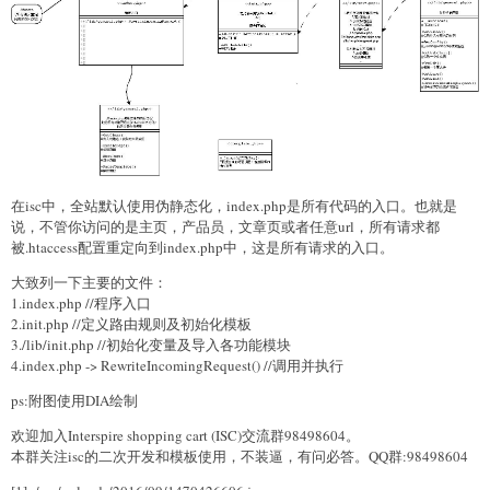
在isc中，全站默认使用伪静态化，index.php是所有代码的入口。也就是
说，不管你访问的是主页，产品员，文章页或者任意url，所有请求都
被.htaccess配置重定向到index.php中，这是所有请求的入口。
大致列一下主要的文件：
1.index.php //程序入口
2.init.php //定义路由规则及初始化模板
3./lib/init.php //初始化变量及导入各功能模块
4.index.php -> RewriteIncomingRequest() //调用并执行
ps:附图使用DIA绘制
欢迎加入Interspire shopping cart (ISC)交流群98498604。
本群关注isc的二次开发和模板使用，不装逼，有问必答。QQ群:98498604