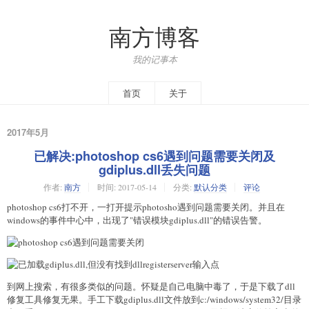
南方博客
我的记事本
首页
关于
2017年5月
已解决:photoshop cs6遇到问题需要关闭及
gdiplus.dll丢失问题
作者:
南方
时间:
2017-05-14
分类:
默认分类
评论
photoshop cs6打不开，一打开提示photosho遇到问题需要关闭。并且在
windows的事件中心中，出现了"错误模块gdiplus.dll"的错误告警。
到网上搜索，有很多类似的问题。怀疑是自己电脑中毒了，于是下载了dll
修复工具修复无果。手工下载gdiplus.dll文件放到c:/windows/system32/目录