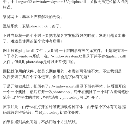
中，手工regsvr32 c:/windows/system32/gdiplus.dll，又报无法定位输入点的
错误。
纵览网上，基本上没有解决的先例。
重装系统，安装phoshop c6，好了。
不过当我花一两个小时正要把电脑各方案配置好的时候，发现问题又出来
了。难道是使用的某个软件有病毒?
网上搜索gdiplus.dll文件，大即是一个跟图形有关的库文件。于是我找到一
个干净的windows系统，在c:/windows/system32目录下并不存在gdiplus.dll
文件，但此时photoshop是可以正常使用的。
回忆我使用的软件，都是长期使用的，有毒的可能性不大。不过我倒是一
次性安装了几百个字体进来。会不会是字体有问题?
于是开始做减法，把所有了c:/windows/fonts目录下所有字体，从后面开始
一个一个删除，然后打开一次photoshop，终于在删除了一个叫"方圆钢笔粉
笔字.ttf"的字体的时候，报错消失，photoshop可以打开了。
原来如此，由于ps在打开的时候要加载各种字体，由于某个字体有问题(编
码或兼容性等等)，导致photoshop初始化失败。
如果你遇到类似问题，不妨用这个方法试试。