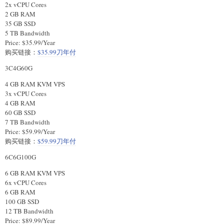
2x vCPU Cores
2 GB RAM
35 GB SSD
5 TB Bandwidth
Price: $35.99/Year
购买链接：
$35.99刀年付
3C4G60G
4 GB RAM KVM VPS
3x vCPU Cores
4 GB RAM
60 GB SSD
7 TB Bandwidth
Price: $59.99/Year
购买链接：
$59.99刀年付
6C6G100G
6 GB RAM KVM VPS
6x vCPU Cores
6 GB RAM
100 GB SSD
12 TB Bandwidth
Price: $89.99/Year