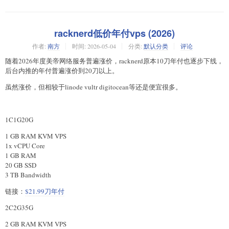
racknerd低价年付vps (2026)
作者:
南方
时间:
2026-05-04
分类:
默认分类
评论
随着2026年度美帝网络服务普遍涨价，racknerd原本10刀年付也逐步下线，
后台内推的年付普遍涨价到20刀以上。
虽然涨价，但相较于linode vultr digitocean等还是便宜很多。
1C1G20G
1 GB RAM KVM VPS
1x vCPU Core
1 GB RAM
20 GB SSD
3 TB Bandwidth
链接：
$21.99刀年付
2C2G35G
2 GB RAM KVM VPS