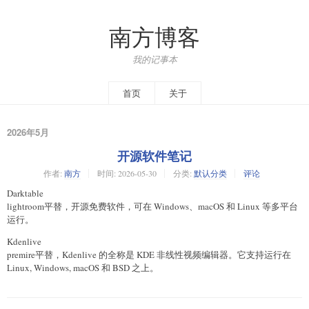
南方博客
我的记事本
首页
关于
2026年5月
开源软件笔记
作者:
南方
时间:
2026-05-30
分类:
默认分类
评论
Darktable
lightroom平替，开源免费软件，可在 Windows、macOS 和 Linux 等多平台
运行。
Kdenlive
premire平替，Kdenlive 的全称是 KDE 非线性视频编辑器。它支持运行在
Linux, Windows, macOS 和 BSD 之上。