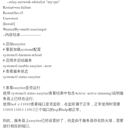
--relay-network-whitelist "myvpn"
Restart=on-failure
RestartSec=5
User=root
[Install]
WantedBy=multi-user.target
--内容结束------------------
4.启动easytier
# 重新加载systemd配置
systemctl daemon-reload
# 启用并启动服务
systemctl enable easytier --now
# 查看服务状态
systemctl status easytier
5.查看easytier是否运行
使用 systemctl status easytier查看结果中包含Active: active (running)说明服
务器上已经在运行。
使用lsof -i:11010查看端口是否监听，在监听属于正常，正常使用时需要
11010 11011 11012三个端口的tcp和udp都正常。
到此，服务器上easytier已经设置好了，但是由于服务器存在防火墙，需要
放行相应的端口。