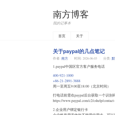
南方博客
我的记事本
首页
关于
关于paypal的几点笔记
作者:
南方
时间:
2026-06-03
分类:
默
1.paypal中国区官方客户服务电话
400-921-1000
+86-21-2891-3888
周一至周五9:00至18:00（北京时间）
打电话前需在paypal后台获取一个识别码
https://www.paypal.com/c2/cshelp/contact-
2.企业用户绑定银行卡
企业账号用于收款不能用信用卡，可以