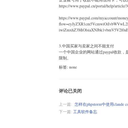
https://www.paypal.cn/portal/help/article/
https://www.paypal.com/myaccount/money
flow=eyJyZXR1cm5VcmwiOiIvbWVwL2R
iwiZmxhZ3MiOlsiaXNJbk1vbmV5V2l0aE
3.中国买家与卖家之间不能支付
一个中国企业的网站通过paypal收
限制。
标签: none
评论已关闭
上一篇:
怎样在phpstorm中使用claude co
下一篇:
工具软件备忘