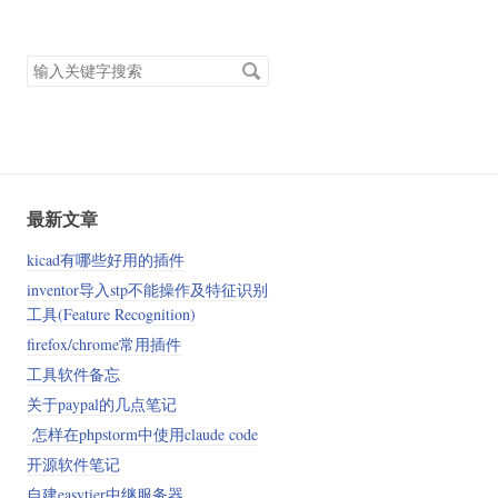
搜
索
关
键
字
最新文章
kicad有哪些好用的插件
inventor导入stp不能操作及特征识别
工具(Feature Recognition)
firefox/chrome常用插件
工具软件备忘
关于paypal的几点笔记
怎样在phpstorm中使用claude code
开源软件笔记
自建easytier中继服务器