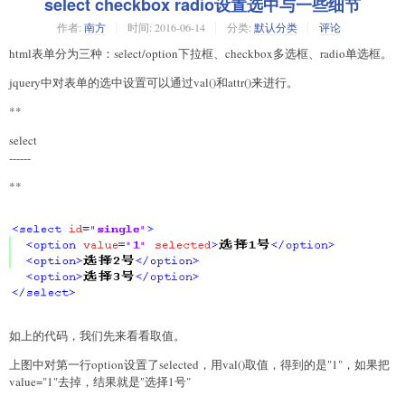
select checkbox radio设置选中与一些细节
作者:
南方
时间:
2016-06-14
分类:
默认分类
评论
html表单分为三种：select/option下拉框、checkbox多选框、radio单选框。
jquery中对表单的选中设置可以通过val()和attr()来进行。
**
select
------
**
如上的代码，我们先来看看取值。
上图中对第一行option设置了selected，用val()取值，得到的是"1"，如果把
value="1"去掉，结果就是"选择1号"