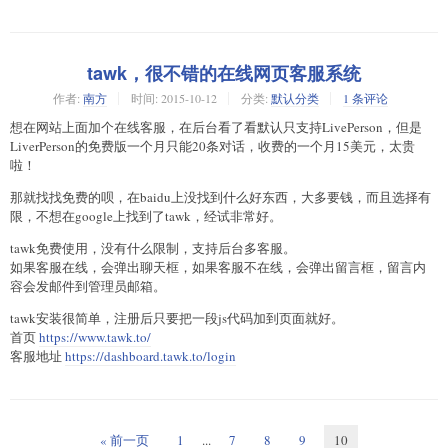
tawk，很不错的在线网页客服系统
作者:
南方
时间:
2015-10-12
分类:
默认分类
1 条评论
想在网站上面加个在线客服，在后台看了看默认只支持LivePerson，但是
LiverPerson的免费版一个月只能20条对话，收费的一个月15美元，太贵
啦！
那就找找免费的呗，在baidu上没找到什么好东西，大多要钱，而且选择有
限，不想在google上找到了tawk，经试非常好。
tawk免费使用，没有什么限制，支持后台多客服。
如果客服在线，会弹出聊天框，如果客服不在线，会弹出留言框，留言内
容会发邮件到管理员邮箱。
tawk安装很简单，注册后只要把一段js代码加到页面就好。
首页
https://www.tawk.to/
客服地址
https://dashboard.tawk.to/login
« 前一页
1
...
7
8
9
10