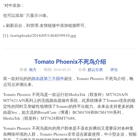
`对中添加：
也可以添加`
`只显示10条。
c.刷新后台，到管理-友情链接中添加链接即可。
[1]: /usr/uploads/2016/05/1464039910.jpg
Tomato Phoenix不死鸟介绍
作者:
南方
时间:
2016-05-23
分类:
默认分类
评论
双一款好玩的的
路由器第三方固件
诞生，Tomato Phoenix 不死鸟介绍，晚
点写点评测出来。
Tomato Phoenix 不死鸟是一款运行在MediaTek（联发科）MT7620A/N
MT7621A/N系列上的无线路由器操作系统，此系统继承了Tomato优良的稳
定性的同时又突破性地增强了Tomato的跨平台能力。未来会支持更多的路
由器Soc，如主流的BroadCom（博通）BCM4708和BCM4709系列，
MediaTek（联发科）MT7628和MT7688。
Tomato Phoenix 不死鸟面向的用户群体是不喜欢折腾但又需要应对各种复
杂网络环境的人群，Tomato Phoneix非常适合家庭使用，中小型企业，智能