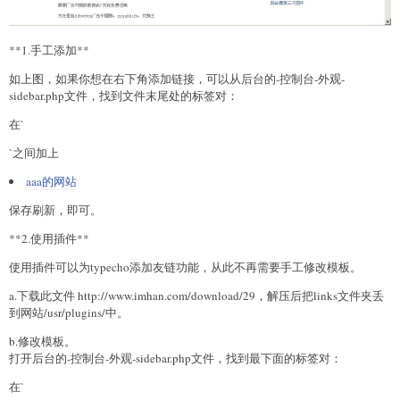
**1.手工添加**
如上图，如果你想在右下角添加链接，可以从后台的-控制台-外观-
sidebar.php文件，找到文件末尾处的标签对：
在`
`之间加上
aaa的网站
保存刷新，即可。
**2.使用插件**
使用插件可以为typecho添加友链功能，从此不再需要手工修改模板。
a.下载此文件 http://www.imhan.com/download/29，解压后把links文件夹丢
到网站/usr/plugins/中。
b.修改模板。
打开后台的-控制台-外观-sidebar.php文件，找到最下面的标签对：
在`