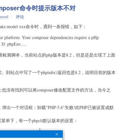
mposer命令时提示版本不对
ravel
评论
n make:model xxx命令时，遇到一条报错，如下：
your platform: Your composer dependencies require a pHp
 D: phpEnv.....
环境检测脚本，当前站点的php版本是8.2，但是还是出现了上面
.2。到站点中写了一个phpinfo()返回也是8.2，说明目前的版本
也没有找到可以将composer修改配置文件的方法，当今之
。
弹出一个对话框：卸载"PHP-5.6"失败!此PHP已被设置成默
置菜单下，有一个phpcli默认版本的设置：