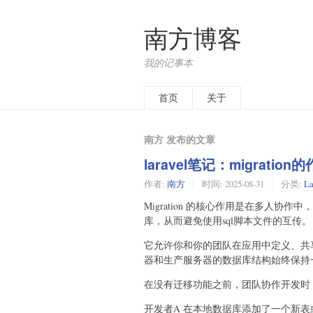
南方博客
我的记事本
首页
关于
南方 发布的文章
laravel笔记：migratio
作者:
南方
时间:
2025-08-31
分类:
La
Migration 的核心作用是在多人协
库，从而避免使用sql脚本文件的互传。
它允许你和你的团队在应用中定义、共
器和生产服务器的数据库结构始终保持
在没有迁移功能之前，团队协作开发时
开发者A 在本地数据库添加了一个新表