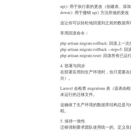
up(): 用于执行新的更改（创建表、添
down(): 用于撤销 up() 方法所做
这让你可以轻松地回退到之前的数据库
常用回滚命令：
php artisan migrate:rollback: 
php artisan migrate:rollback --st
php artisan migrate:reset: 
4. 部署与同步
在部署应用到生产环境时，你只需要在服务器上运
分）。
Laravel 会检查 migrations
未运行的迁移文件。
这确保了生产环境的数据库结构总是与
程。
5. 保持一致性
迁移强制要求团队使用统一的、定义良