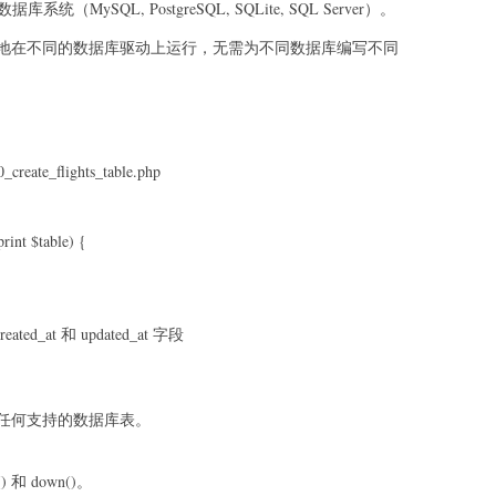
库系统（MySQL, PostgreSQL, SQLite, SQL Server）。
地在不同的数据库驱动上运行，无需为不同数据库编写不同
_create_flights_table.php
rint $table) {
ated_at 和 updated_at 字段
任何支持的数据库表。
 down()。