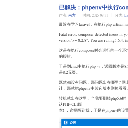
已解决：phpenv中执行co
作者:
南方
时间:
2025-08-31
分类:
La
最近在学习laravel，在执行php artisa
Fatal error: composer detected issues in 
version">= 8.2.8". You are runing5.6.4. in
这是在执行composer时会运行的一个
的报错。
于是到cmd中执行php -v，返回版本是8
是8.2无疑。
既然都没有问题，那问题出在哪里? 网上
计，那就把phpenv中其它版本删掉看看
转机就出在这里，当我要删掉php5.6时，
认PHP-CLI版
本! ，这提醒到我，于是在phpenv的设