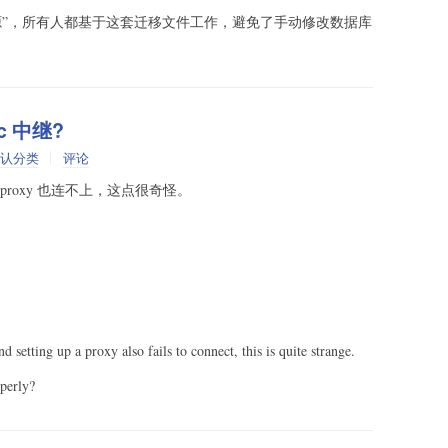
源”，所有人都基于这套迁移文件工作，避免了手动修改数据库
c 中继?
认分类
评论
roxy 也连不上，这点很奇怪。
nd setting up a proxy also fails to connect, this is quite strange.
operly?