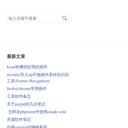
搜
索
关
键
字
最新文章
kicad有哪些好用的插件
inventor导入stp不能操作及特征识别
工具(Feature Recognition)
firefox/chrome常用插件
工具软件备忘
关于paypal的几点笔记
怎样在phpstorm中使用claude code
开源软件笔记
自建easytier中继服务器