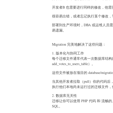
开发者B 也需要进行同样的修改，他需要
很容易出错，或者忘记执行某个修改，
部署到生产环境时，DBA 或运维人员
易遗漏。
Migration 完美地解决了这些问题：
1. 版本化与协同工作
每个迁移文件通常代表一次数据库结构的更改（例如
add_votes_to_users_table）。
这些文件被放在项目的 database/migr
当其他开发者拉取（pull）你的代码后，只需要运
执行他们本地尚未运行过的迁移文件，
2. 数据库无关性
迁移让你可以使用 PHP 代码 和 流
SQL。