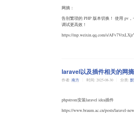
网摘：
告别繁琐的 PHP 版本切换！ 使用 
调试更高效！
https://mp.weixin.qq.com/s/AFv7VtxLX
laravel以及插件相关的网摘
作者:
南方
时间:
2025-08-30
分类:
默
phpstrom安装laravel idea插件
https://www.braum.ac.cn/posts/laravel-new