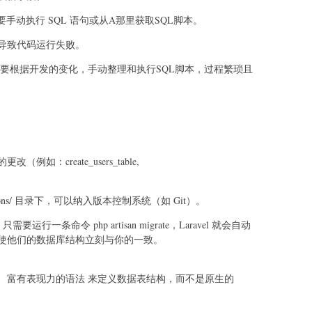
手动执行 SQL 语句或从A那里获取SQL脚本。
导致代码运行失败。
需要根据开发的变化，手动整理和执行SQL脚本，过程繁琐且
：create_users_table,
ations/ 目录下，可以纳入版本控制系统（如 Git）。
行一条命令 php artisan migrate，Laravel 就会自动
使他们的数据库结构立刻与你的一致。
畅的、富有表现力的语法 来定义数据表结构，而不是原生的